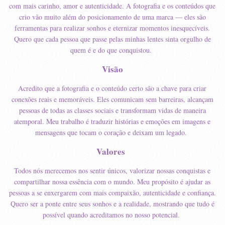
com mais carinho, amor e autenticidade. A fotografia e os conteúdos que
crio vão muito além do posicionamento de uma marca — eles são
ferramentas para realizar sonhos e eternizar momentos inesquecíveis.
Quero que cada pessoa que passe pelas minhas lentes sinta orgulho de
quem é e do que conquistou.
Visão
Acredito que a fotografia e o conteúdo certo são a chave para criar
conexões reais e memoráveis. Eles comunicam sem barreiras, alcançam
pessoas de todas as classes sociais e transformam vidas de maneira
atemporal. Meu trabalho é traduzir histórias e emoções em imagens e
mensagens que tocam o coração e deixam um legado.
Valores
Todos nós merecemos nos sentir únicos, valorizar nossas conquistas e
compartilhar nossa essência com o mundo. Meu propósito é ajudar as
pessoas a se enxergarem com mais compaixão, autenticidade e confiança.
Quero ser a ponte entre seus sonhos e a realidade, mostrando que tudo é
possível quando acreditamos no nosso potencial.