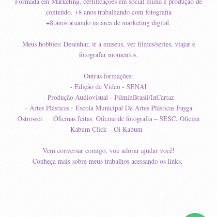
Formada em Marketing, certificações em social mídia e produção de
conteúdo. +8 anos trabalhando com fotografia
+8 anos atuando na área de marketing digital.
Meus hobbies: Desenhar, ir a museus, ver filmes/series, viajar e
fotografar momentos.
Outras formações:
- Edição de Vídeo - SENAI
- Produção Audiovisual - FilminBrasil/InCartaz
- Artes Plásticas - Escola Municipal De Artes Plásticas Fayga
Ostrower. Oficinas feitas: Oficina de fotografia – SESC, Oficina
Kabum Click – Oi Kabum
Vem conversar comigo, vou adorar ajudar você!
Conheça mais sobre meus trabalhos acessando os links.