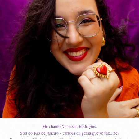
Me chamo Vanessah Rodriguez
Sou do Rio de janeiro - carioca da gema que se fala, né?